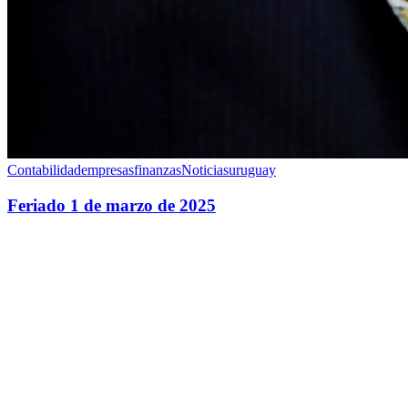
Contabilidad
empresas
finanzas
Noticias
uruguay
Feriado 1 de marzo de 2025