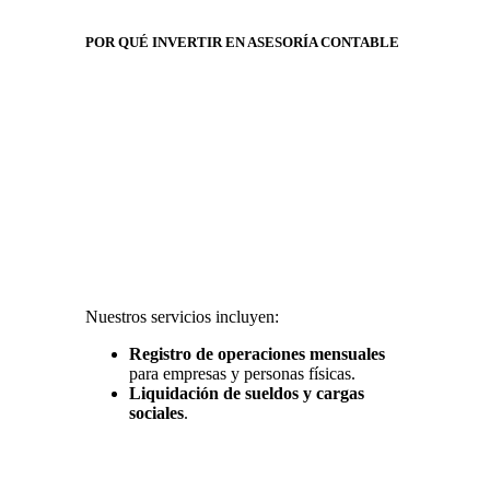
POR QUÉ INVERTIR EN ASESORÍA CONTABLE
Nuestros servicios incluyen:
Registro de operaciones mensuales
para empresas y personas físicas.
Liquidación de sueldos y cargas
sociales
.
Liquidación y determinación de
impuestos
(renta, patrimonio y
consumo).