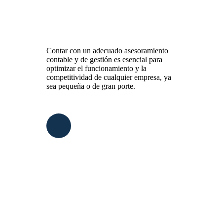
Servicios
Contar con un adecuado asesoramiento
contable y de gestión es esencial para
optimizar el funcionamiento y la
competitividad de cualquier empresa, ya
sea pequeña o de gran porte.
Navigate
to
the
next