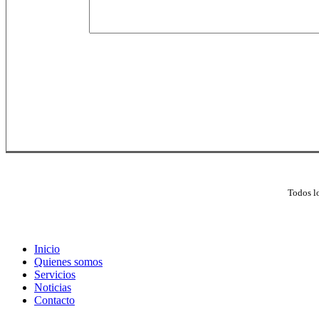
SUBMIT
Todos l
Close
Inicio
Menu
Quienes somos
Servicios
Noticias
Contacto