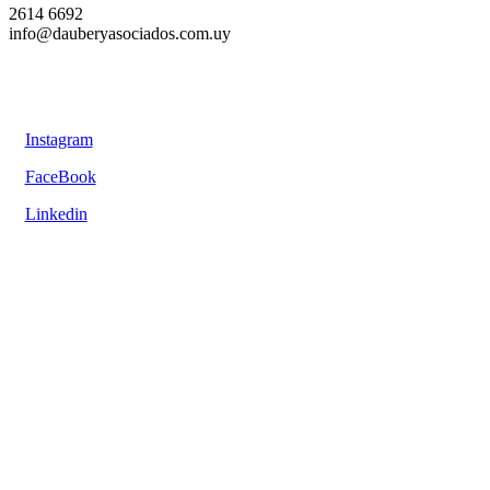
2614 6692
info@dauberyasociados.com.uy
Instagram
FaceBook
Linkedin